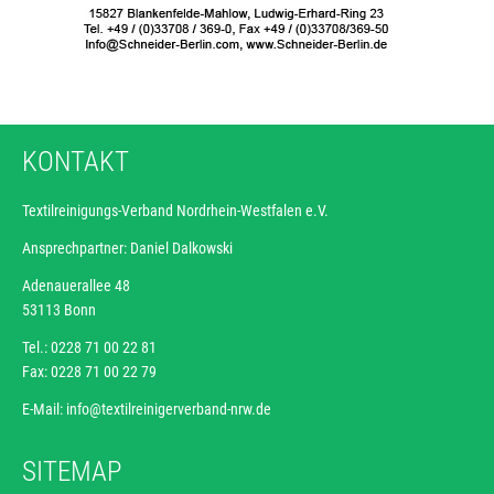
KONTAKT
Textilreinigungs-Verband Nordrhein-Westfalen e.V.
Ansprechpartner: Daniel Dalkowski
Adenauerallee 48
53113 Bonn
Tel.: 0228 71 00 22 81
Fax: 0228 71 00 22 79
E-Mail:
info@textilreinigerverband-nrw.de
SITEMAP