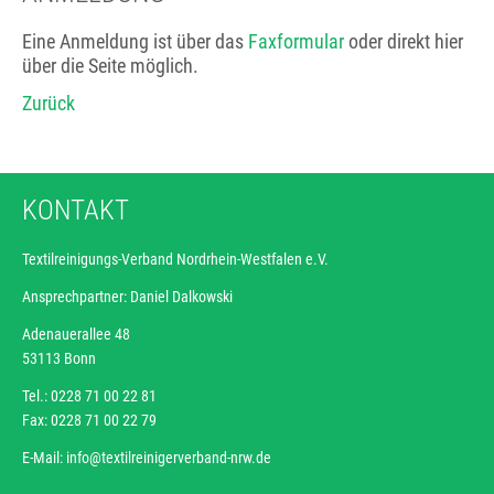
Eine Anmeldung ist über das
Faxformular
oder direkt hier
über die Seite möglich.
Zurück
KONTAKT
Textilreinigungs-Verband Nordrhein-Westfalen e.V.
Ansprechpartner: Daniel Dalkowski
Adenauerallee 48
53113 Bonn
Tel.: 0228 71 00 22 81
Fax: 0228 71 00 22 79
E-Mail:
info@textilreinigerverband-nrw.de