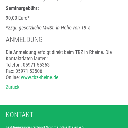
Seminargebühr:
90,00 Euro*
*zzgl. gesetzliche MwSt. in Höhe von 19 %
ANMELDUNG
Die Anmeldung erfolgt direkt beim TBZ in Rheine. Die
Kontaktdaten lauten:
Telefon: 05971 55363
Fax: 05971 53506
Online:
www.tbz-rheine.de
Zurück
KONTAKT
Textilreinigungs-Verband Nordrhein-Westfalen e.V.