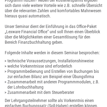
Programm nutzen? Neben der Kostenersparnis ergeben
sich dann viele weitere Vorteile wie z.B. schnelle Übersicht
über die relevanten Zahlen und komfortables Mahnwesen
hieraus quasi automatisch.
Unser Seminar dient der Einführung in das Office-Paket
„Lexware Financial Office“ und soll Ihnen einen Überblick
über die Möglichkeiten einer Gesamtlösung für den
Bereich Finanzbuchhaltung geben.
Folgende Inhalte werden in diesem Seminar besprochen:
technische Voraussetzungen, Installationshinweise
welche Vorkenntnisse sind erforderlich
Programmbedienung und Erstellen von Buchungen bis
zur einfachen Bilanz am Beispiel einer Übungsfirma
Zusammenarbeit mit anderen Programmmodulen, z.B.
der Lohnbuchhaltung
Zusammenarbeit mit dem Steuerberater
Der Lehrgangsteilnehmer sollte als Vorkenntnis einen
einfachen Buchungssatz (Soll-Haben) erstellen können.