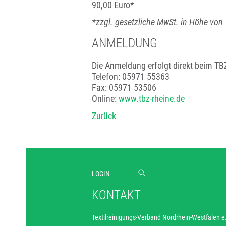
90,00 Euro*
*zzgl. gesetzliche MwSt. in Höhe von
ANMELDUNG
Die Anmeldung erfolgt direkt beim TBZ
Telefon: 05971 55363
Fax: 05971 53506
Online:
www.tbz-rheine.de
Zurück
LOGIN
KONTAKT
Textilreinigungs-Verband Nordrhein-Westfalen e