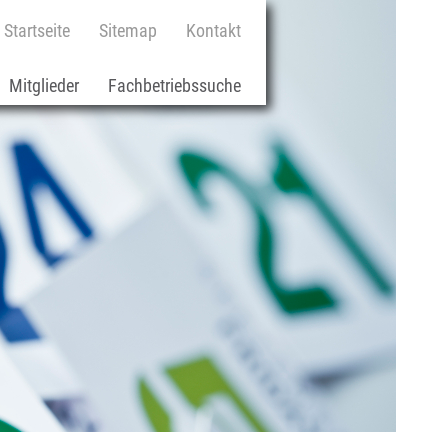
Navigation
Startseite
Sitemap
Kontakt
überspringen
Mitglieder
Fachbetriebssuche