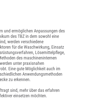
dern und ermöglichen Anpassungen des
ikum des TBZ in dem sowohl eine
sind, werden verschiedene
ktoren für die Waschwirkung, Einsatz
srüstungsverfahren, Lösemittelpflege,
 Methoden des maschineninternen
on werden unter praxisnahen
obt. Eine gute Möglichkeit auch im
nterschiedlichen Anwendungsmethoden
wecke zu erkennen.
tragt sind, mehr über das erfahren
fektiver einsetzen möchten.