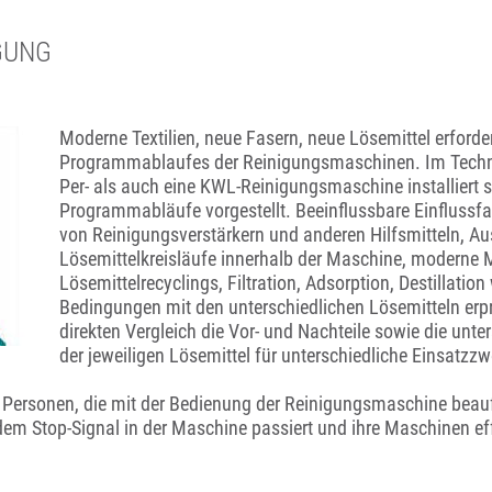
GUNG
Moderne Textilien, neue Fasern, neue Lösemittel erfor
Programmablaufes der Reinigungsmaschinen. Im Techn
Per- als auch eine KWL-Reinigungsmaschine installiert 
Programmabläufe vorgestellt. Beeinflussbare Einflussfa
von Reinigungsverstärkern und anderen Hilfsmitteln, Au
Lösemittelkreisläufe innerhalb der Maschine, moderne
Lösemittelrecyclings, Filtration, Adsorption, Destillati
Bedingungen mit den unterschiedlichen Lösemitteln erpr
direkten Vergleich die Vor- und Nachteile sowie die u
der jeweiligen Lösemittel für unterschiedliche Einsatzz
Personen, die mit der Bedienung der Reinigungsmaschine beauf
em Stop-Signal in der Maschine passiert und ihre Maschinen ef