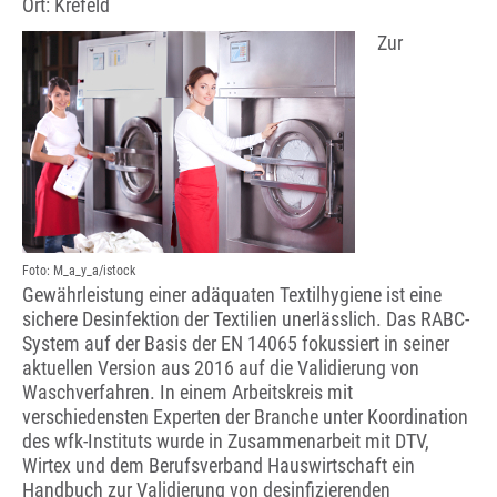
Ort: Krefeld
Zur
Foto: M_a_y_a/istock
Gewährleistung einer adäquaten Textilhygiene ist eine
sichere Desinfektion der Textilien unerlässlich. Das RABC-
System auf der Basis der EN 14065 fokussiert in seiner
aktuellen Version aus 2016 auf die Validierung von
Waschverfahren. In einem Arbeitskreis mit
verschiedensten Experten der Branche unter Koordination
des wfk-Instituts wurde in Zusammenarbeit mit DTV,
Wirtex und dem Berufsverband Hauswirtschaft ein
Handbuch zur Validierung von desinfizierenden