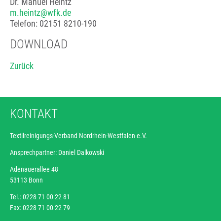
Dr. Manuel Heintz
m.heintz@wfk.de
Telefon: 02151 8210-190
DOWNLOAD
Zurück
KONTAKT
Textilreinigungs-Verband Nordrhein-Westfalen e.V.
Ansprechpartner: Daniel Dalkowski
Adenauerallee 48
53113 Bonn
Tel.: 0228 71 00 22 81
Fax: 0228 71 00 22 79